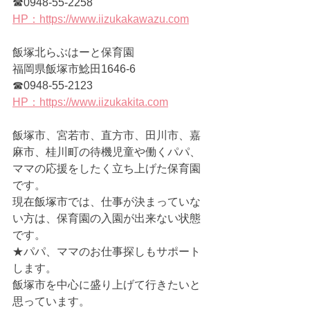
☎0948-55-2258
HP：https://www.iizukakawazu.com
飯塚北らぶはーと保育園　　　
福岡県飯塚市鯰田1646-6　
☎0948-55-2123
HP：https://www.iizukakita.com
飯塚市、宮若市、直方市、田川市、嘉
麻市、桂川町の待機児童や働くパパ、
ママの応援をしたく立ち上げた保育園
です。
現在飯塚市では、仕事が決まっていな
い方は、保育園の入園が出来ない状態
です。
★パパ、ママのお仕事探しもサポート
します。
飯塚市を中心に盛り上げて行きたいと
思っています。