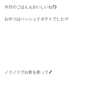
今日のごはんもおいしいね🥰
おやつはハッシュドポテトでした🥔
ノリノリでお歌を歌って🎵