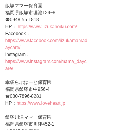
飯塚ママー保育園 
福岡県飯塚市堀池134−8
☎0948-55-1818   
HP： 
https://www.iizukahoiku.com/
Facebook： 
https://www.facebook.com/iizukamamad
aycare/
Instagram： 
https://www.instagram.com/mama_dayc
are/
幸袋らぶはーと保育園 
福岡県飯塚市中956-4 
☎080-7896-8281 
HP：
https://www.loveheart.jp
飯塚川津ママー保育園
福岡県飯塚市川津452-1