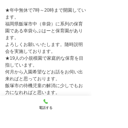
★年中無休で7時～20時まで開園してい
ます。
福岡県飯塚市中（幸袋）に系列の保育
園である幸袋らぶはーと保育園があり
ます。
よろしくお願いいたします。随時説明
会を実施しております。
★19人の小規模園で家庭的な保育を目
指しています。
何月から入園希望などお話をお伺い出
来ればと思っております。
飯塚市の待機児童の解消に少しでもお
力になれればと思います。
★空き状況のお問い合わせは お気軽に
お電話ください。
電話する
合わせて福岡県飯塚市　幸袋らぶはー
と保育園の空き状況もお知らせさせて
頂きます。