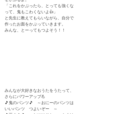
「これをかぶったら、とっても強くな
って、鬼もこわくないよ👍」
と先生に教えてもらいながら、自分で
作ったお面をかぶっていきます。
みんな、とーってもつよそう！！
みんなが大好きなおうたをうたって、
さらにパワーアップ💪
🎵鬼のパンツ🎵　～おにーのパンツは
いいパンツ　つよいぞー　～