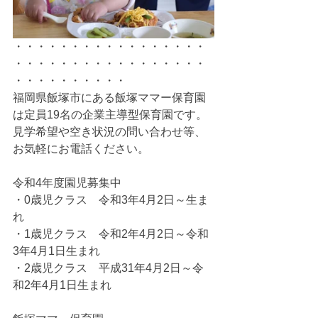
・・・・・・・・・・・・・・・・・
・・・・・・・・・・・・・・・・・
・・・・・・・・・・
福岡県飯塚市にある飯塚ママー保育園
は定員19名の企業主導型保育園です。
見学希望や空き状況の問い合わせ等、
お気軽にお電話ください。
令和4年度園児募集中
・0歳児クラス　令和3年4月2日～生ま
れ
・1歳児クラス　令和2年4月2日～令和
3年4月1日生まれ
・2歳児クラス　平成31年4月2日～令
和2年4月1日生まれ  