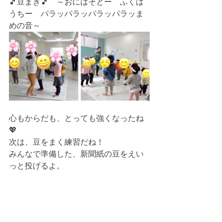
🎵豆まき🎵　～おにはそとー　ふくは
うちー　パラッパラッパラッパラッま
めの音～
心もからだも、とっても強くなったね
💖
次は、豆をまく練習だね！
みんなで準備した、新聞紙の豆をえい
っと投げるよ。