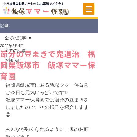
空き状況のお問い合わせはお電話でどうぞ！
記事
全ての記事
2022年2月4日
全ての記事
節分の豆まきで鬼退治 福
お知らせ
岡県飯塚市 飯塚ママー保
育園
福岡県飯塚市にある飯塚ママー保育園
は今日も元気いっぱいです✨
飯塚ママー保育園では節分の豆まきを
しましたので、その様子を紹介します
😊
みんなが強くなれるように、鬼のお面
をかぶるよ。