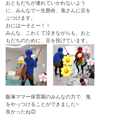
おともだちが連れていかれないよう
に、みんなで一生懸命、鬼さんに豆を
ぶつけます。
おにはーそとー！！
みんな、こわくて泣きながらも、おと
もだちのために、豆を投げています。
飯塚ママー保育園のみんなの力で、鬼
をやっつけることができました✨
良かったね😊