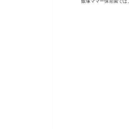
飯塚ママー保育園では