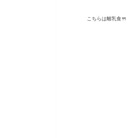
こちらは離乳食🍴