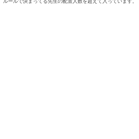
、ルールで決まってる先生の配置人数を超えて入っています。