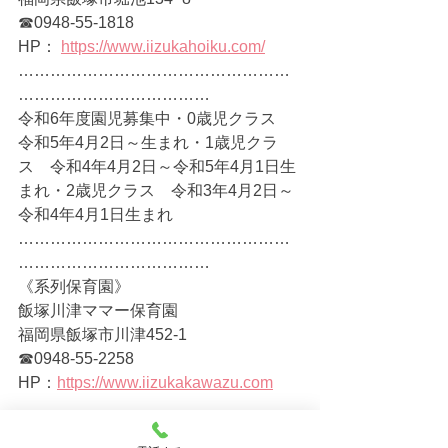
☎0948-55-1818
HP：
https://www.iizukahoiku.com/
……………………………………………
………………………………
令和6年度園児募集中・0歳児クラス　
令和5年4月2日～生まれ・1歳児クラ
ス　令和4年4月2日～令和5年4月1日生
まれ・2歳児クラス　令和3年4月2日～
令和4年4月1日生まれ 
……………………………………………
………………………………
《系列保育園》
飯塚川津ママー保育園
福岡県飯塚市川津452-1
☎0948-55-2258
HP：
https://www.iizukakawazu.com
飯塚北らぶはーと保育園