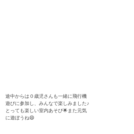
途中からは０歳児さんも一緒に飛行機
遊びに参加し、みんなで楽しみました♪
とっても楽しい室内あそび🌟また元気
に遊ぼうね😄