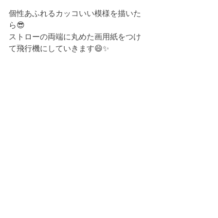
個性あふれるカッコいい模様を描いた
ら😎
ストローの両端に丸めた画用紙をつけ
て飛行機にしていきます😄✨