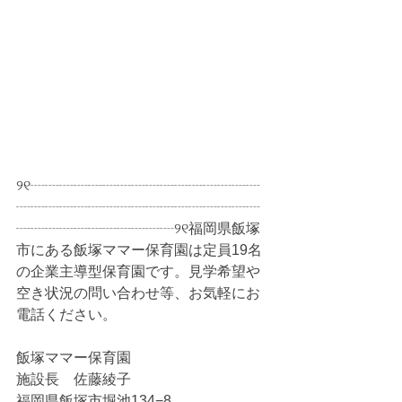
୨୧┈┈┈┈┈┈┈┈┈┈┈┈┈┈┈┈
┈┈┈┈┈┈┈┈┈┈┈┈┈┈┈┈┈
┈┈┈┈┈┈┈┈┈┈┈୨୧福岡県飯塚
市にある飯塚ママー保育園は定員19名
の企業主導型保育園です。見学希望や
空き状況の問い合わせ等、お気軽にお
電話ください。
飯塚ママー保育園　　　
施設長　佐藤綾子
福岡県飯塚市堀池134−8　