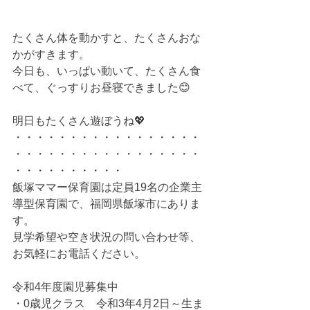
たくさん体を動かすと、たくさんおな
かがすきます。
今日も、いっぱい動いて、たくさん食
べて、ぐっすりお昼寝できました😊
明日もたくさん遊ぼうね💖
・・・・・・・・・・・・・・・・・
・・・・・・・・・・・・・・・・・
・・・・・・・・・・
飯塚ママー保育園は定員19名の企業主
導型保育園で、福岡県飯塚市にありま
す。 
見学希望や空き状況の問い合わせ等、
お気軽にお電話ください。
令和4年度園児募集中
・0歳児クラス　令和3年4月2日～生ま