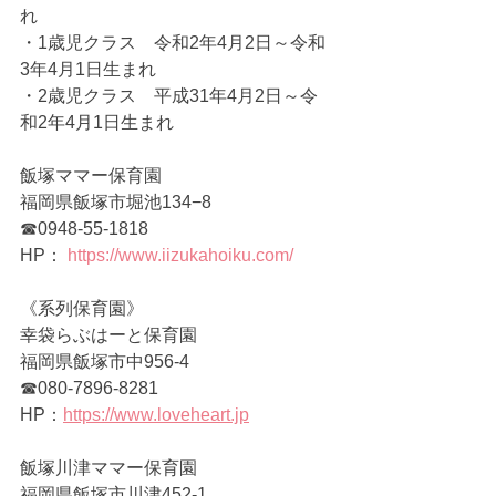
れ
・1歳児クラス　令和2年4月2日～令和
3年4月1日生まれ
・2歳児クラス　平成31年4月2日～令
和2年4月1日生まれ  
飯塚ママー保育園 
福岡県飯塚市堀池134−8
☎0948-55-1818
HP： 
https://www.iizukahoiku.com/
《系列保育園》  
幸袋らぶはーと保育園 
福岡県飯塚市中956-4 
☎080-7896-8281 
HP：
https://www.loveheart.jp
飯塚川津ママー保育園  
福岡県飯塚市川津452-1  