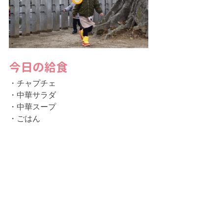
今日の給食
・チャプチェ
・中華サラダ
・中華スープ
・ごはん