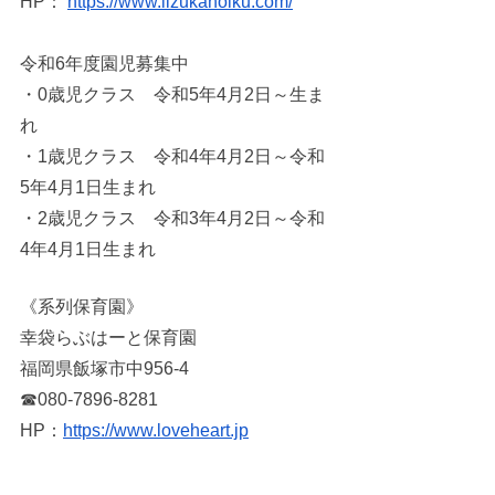
HP：
https://www.iizukahoiku.com/
令和6年度園児募集中
・0歳児クラス　令和5年4月2日～生ま
れ
・1歳児クラス　令和4年4月2日～令和
5年4月1日生まれ
・2歳児クラス　令和3年4月2日～令和
4年4月1日生まれ 
《系列保育園》 
幸袋らぶはーと保育園
福岡県飯塚市中956-4
☎080-7896-8281
HP：
https://www.loveheart.jp