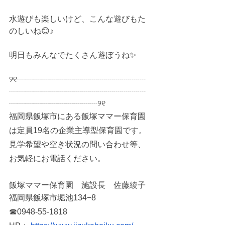
水遊びも楽しいけど、こんな遊びもた
のしいね😊♪
明日もみんなでたくさん遊ぼうね✨
୨୧┈┈┈┈┈┈┈┈┈┈┈┈┈┈┈┈
┈┈┈┈┈┈┈┈┈┈┈┈┈┈┈┈┈
┈┈┈┈┈┈┈┈┈┈┈୨୧
福岡県飯塚市にある飯塚ママー保育園
は定員19名の企業主導型保育園です。
見学希望や空き状況の問い合わせ等、
お気軽にお電話ください。
飯塚ママー保育園　施設長　佐藤綾子
福岡県飯塚市堀池134−8
☎0948-55-1818