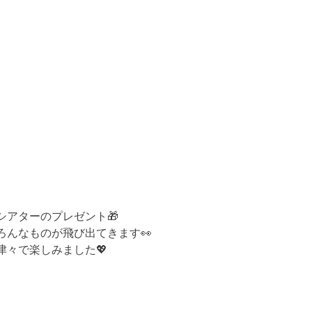
シアターのプレゼント🎁
ろんなものが飛び出てきます👀
津々で楽しみました💖