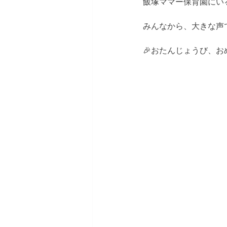
飯塚ママー保育園にいる
みんなから、大きな声
🎉おたんじょうび、お