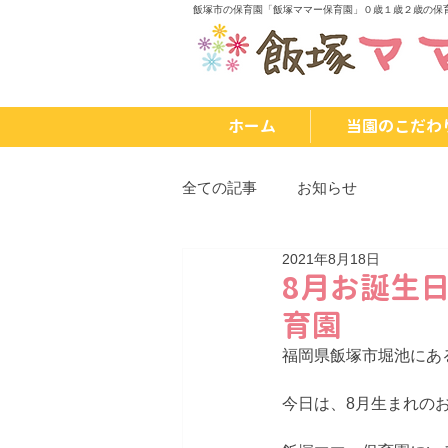
飯塚市の保育園「飯塚ママー保育園」０歳１歳２歳の保
ホーム
当園のこだわ
全ての記事
お知らせ
2021年8月18日
8月お誕生
育園
福岡県飯塚市堀池にあ
今日は、8月生まれの