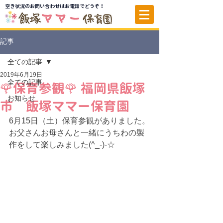
空き状況のお問い合わせはお電話でどうぞ！
記事
全ての記事
2019年6月19日
全ての記事
🌹保育参観🌹 福岡県飯塚
お知らせ
市 飯塚ママー保育園
6月15日（土）保育参観がありました。
お父さんお母さんと一緒にうちわの製
作をして楽しみました(^_-)-☆