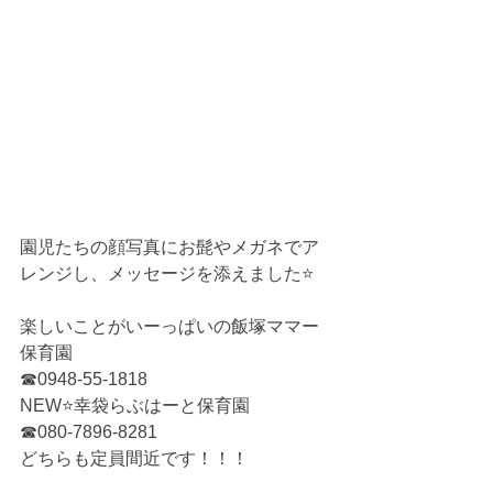
園児たちの顔写真にお髭やメガネでア
レンジし、メッセージを添えました⭐
楽しいことがいーっぱいの飯塚ママー
保育園
☎0948-55-1818
NEW⭐幸袋らぶはーと保育園
☎080-7896-8281
どちらも定員間近です！！！