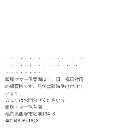
－・－・－・－・－・－・・－・－・
－・－・－・－・－・－・－・－・
－・－・－・－・
飯塚ママー保育園は土、日、祝日対応
の保育園です。見学は随時受け付けて
います。
☆まずはお問合せください☆
飯塚ママー保育園
福岡県飯塚市堀池134−8
☎0948-55-1818