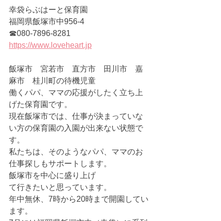
幸袋らぶはーと保育園
福岡県飯塚市中956-4
☎080-7896-8281
https://www.loveheart.jp
飯塚市　宮若市　直方市　田川市　嘉
麻市　桂川町の待機児童
働くパパ、ママの応援がしたく立ち上
げた保育園です。
現在飯塚市では、仕事が決まっていな
い方の保育園の入園が出来ない状態で
す。
私たちは、そのようなパパ、ママのお
仕事探しもサポートします。
飯塚市を中心に盛り上げ
て行きたいと思っています。
年中無休、7時から20時まで開園してい
ます。