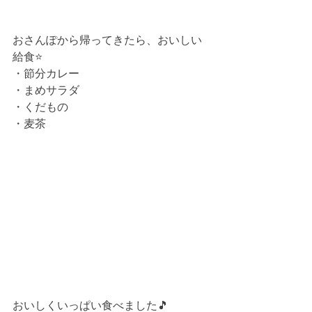
おさんぽから帰ってきたら、おいしい
給食⭐
・節分カレー
・まめサラダ
・くだもの
・麦茶
おいしくいっぱい食べました🎵