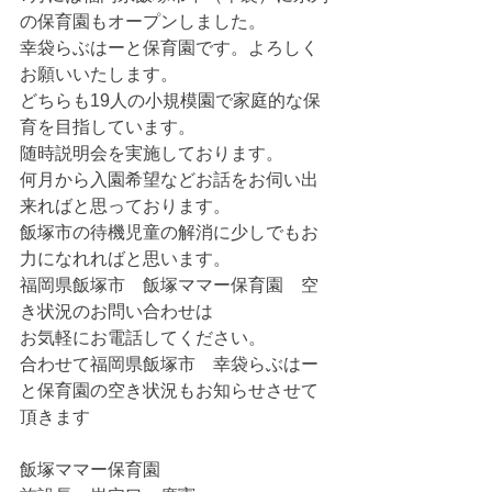
の保育園もオープンしました。
幸袋らぶはーと保育園です。よろしく
お願いいたします。
どちらも19人の小規模園で家庭的な保
育を目指しています。
随時説明会を実施しております。
何月から入園希望などお話をお伺い出
来ればと思っております。
飯塚市の待機児童の解消に少しでもお
力になれればと思います。
福岡県飯塚市　飯塚ママー保育園　空
き状況のお問い合わせは
お気軽にお電話してください。
合わせて福岡県飯塚市　幸袋らぶはー
と保育園の空き状況もお知らせさせて
頂きます
飯塚ママー保育園