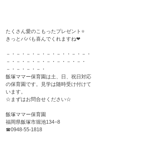
たくさん愛のこもったプレゼント⭐
きっとパパも喜んでくれますね❤
－・－・－・－・－・－・・－・－・
－・－・－・－・－・－・－・－・
－・－・－・－・
飯塚ママー保育園は土、日、祝日対応
の保育園です。見学は随時受け付けて
います。
☆まずはお問合せください☆
飯塚ママー保育園
福岡県飯塚市堀池134−8
☎0948-55-1818