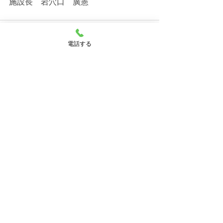
施設長　岩穴口　廣憲
電話する
すべて表示
最新記事