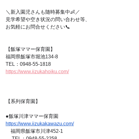
＼新入園児さんも随時募集中👶／
見学希望や空き状況の問い合わせ等、
お気軽にお問合せください📞
【飯塚ママー保育園】
福岡県飯塚市堀池134-8
TEL：0948-55-1818
https://www.iizukahoiku.com/
【系列保育園】
●飯塚川津ママー保育園　　　
https://www.iizukakawazu.com/
　福岡県飯塚市川津452-1
　 TEL：0948-55-2258