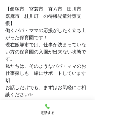
【飯塚市　宮若市　直方市　田川市　
嘉麻市　桂川町　の待機児童対策支
援】
働くパパ・ママの応援がしたく立ち上
がった保育園です！
現在飯塚市では、仕事が決まっていな
い方の保育園の入園が出来ない状態で
す。
私たちは、そのようなパパ・ママのお
仕事探しも一緒にサポートしています
🙌
お話しだけでも、まずはお気軽にご相
談ください✨
電話する
★☆★☆★～～～～～～～～～～～～
～～～～～～～～～～～～～
★☆★☆★