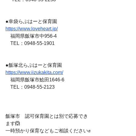
●幸袋らぶはーと保育園　　　
https://www.loveheart.jp/
　福岡県飯塚市中956-4
　TEL：0948-55-1901
●飯塚北らぶはーと保育園　　
https://www.iizukakita.com/
　福岡県飯塚市鯰田1646-6
　TEL：0948-55-2123
飯塚市　認可保育園とは別で応募でき
ます🙆
一時預かり保育などもご相談ください✊