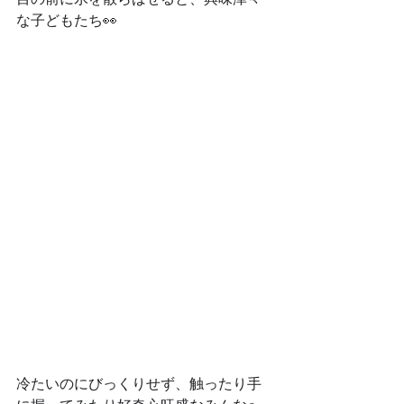
な子どもたち👀
冷たいのにびっくりせず、触ったり手