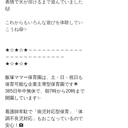
表情で
氷が溶けるまで遊んでいました
🙌
これからもいろんな遊びを体験してい
こうね😆✨
★☆★☆★～～～～～～～～～～～～
～～～～～～～～～～～～～
★☆★☆★
飯塚ママー保育園は、土・日・祝日も
保育可能な企業主導型保育園です🌟
365日年中無休で、朝7時から20時まで
開園しています✨
看護師常駐で「病児対応型保育」「体
調不良児対応」もおこなっているので
安心！🏥