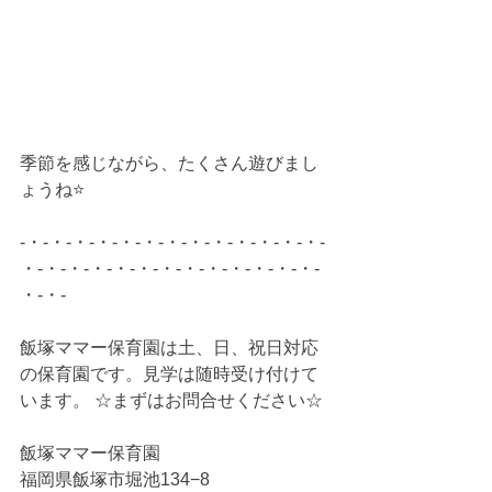
季節を感じながら、たくさん遊びまし
ょうね⭐
-・-・-・-・-・-・-・-・-・-・-・-・-・-
・-・-・-・-・-・-・-・-・-・-・-・-・-
・-・-
飯塚ママー保育園は土、日、祝日対応
の保育園です。見学は随時受け付けて
います。 ☆まずはお問合せください☆ 
飯塚ママー保育園 
福岡県飯塚市堀池134−8