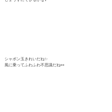
シャボン玉きれいだね✨
風に乗ってふわふわ不思議だね👀