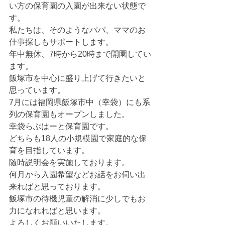
い方の保育園の入園が出来ない状態で
す。
私たちは、そのようなパパ、ママのお
仕事探しもサポートします。
年中無休、7時から20時まで開園してい
ます。
飯塚市を中心に盛り上げて行きたいと
思っています。
7月には福岡県飯塚市中（幸袋）にも系
列の保育園もオープンしました。
幸袋らぶはーと保育園です。
どちらも18人の小規模園で家庭的な保
育を目指しています。
随時説明会を実施しております。
何月から入園希望などお話をお伺い出
来ればと思っております。
飯塚市の待機児童の解消に少しでもお
力になれればと思います。
よろしくお願いいたします。