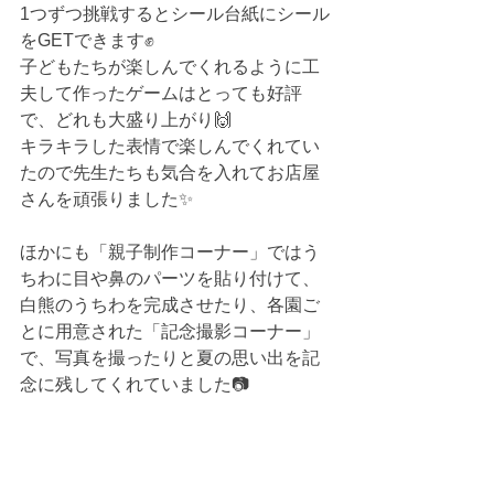
1つずつ挑戦するとシール台紙にシール
をGETできます✊
子どもたちが楽しんでくれるように工
夫して作ったゲームはとっても好評
で、どれも大盛り上がり🙌
キラキラした表情で楽しんでくれてい
たので先生たちも気合を入れてお店屋
さんを頑張りました✨
ほかにも「親子制作コーナー」ではう
ちわに目や鼻のパーツを貼り付けて、
白熊のうちわを完成させたり、各園ご
とに用意された「記念撮影コーナー」
で、写真を撮ったりと夏の思い出を記
念に残してくれていました📷