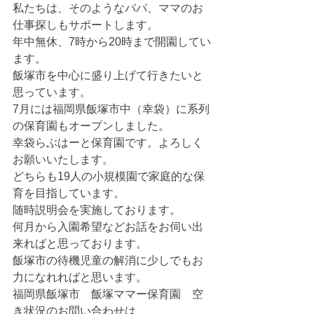
私たちは、そのようなパパ、ママのお
仕事探しもサポートします。
年中無休、7時から20時まで開園してい
ます。
飯塚市を中心に盛り上げて行きたいと
思っています。
7月には福岡県飯塚市中（幸袋）に系列
の保育園もオープンしました。
幸袋らぶはーと保育園です。よろしく
お願いいたします。
どちらも19人の小規模園で家庭的な保
育を目指しています。
随時説明会を実施しております。
何月から入園希望などお話をお伺い出
来ればと思っております。
飯塚市の待機児童の解消に少しでもお
力になれればと思います。
福岡県飯塚市　飯塚ママー保育園　空
き状況のお問い合わせは