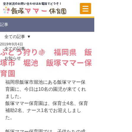
空き状況のお問い合わせはお電話でどうぞ！
記事
全ての記事
2019年9月4日
全ての記事
ぶどう狩り🍇 福岡県 飯
お知らせ
塚市 堀池 飯塚ママー保
育園
福岡県飯塚市堀池にある飯塚ママー保
育園に、今日は10名の園児が来てくれ
ました。
飯塚ママー保育園は、保育士4名、保育
補助2名、ナース1名でお迎えしまし
た。
飯塚ママー保育園では、子供たちの成