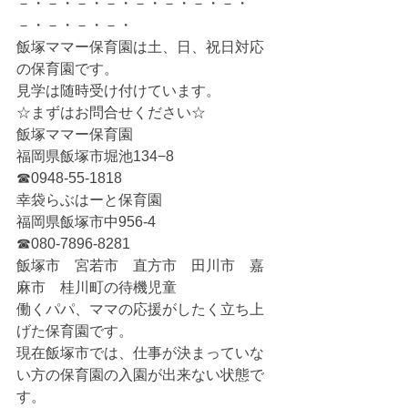
－・－・－・－・－・－・－・－・
－・－・－・－・
飯塚ママー保育園は土、日、祝日対応
の保育園です。
見学は随時受け付けています。
☆まずはお問合せください☆
飯塚ママー保育園
福岡県飯塚市堀池134−8
☎0948-55-1818
幸袋らぶはーと保育園
福岡県飯塚市中956-4
☎080-7896-8281
飯塚市　宮若市　直方市　田川市　嘉
麻市　桂川町の待機児童
働くパパ、ママの応援がしたく立ち上
げた保育園です。
現在飯塚市では、仕事が決まっていな
い方の保育園の入園が出来ない状態で
す。