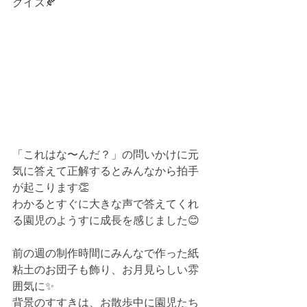
クイズ🍂
「これはな〜んだ？」の問いかけに元
気に答えて正解するとみんなから拍手
が起こります👏
わかるとすぐに大きな声で答えてくれ
る園児のようすに成長を感じました😊
前の週の制作時間にみんなで作った紙
粘土のお団子も飾り、お月見らしい雰
囲気に✨
背景のすすきは、お散歩中に園児たち