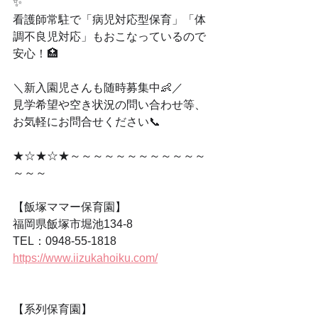
✨
看護師常駐で「病児対応型保育」「体
調不良児対応」もおこなっているので
安心！🏥
＼新入園児さんも随時募集中👶／
見学希望や空き状況の問い合わせ等、
お気軽にお問合せください📞
★☆★☆★～～～～～～～～～～～～
～～～
【飯塚ママー保育園】
福岡県飯塚市堀池134-8
TEL：0948-55-1818
https://www.iizukahoiku.com/
【系列保育園】