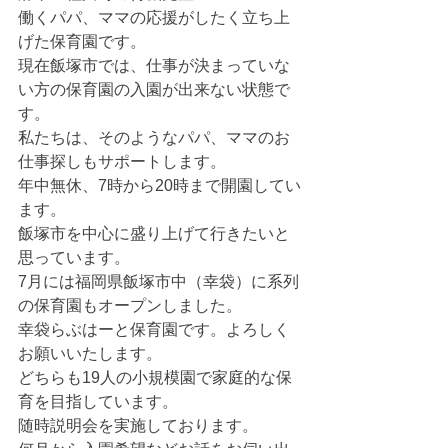
働くパパ、ママの応援がしたく立ち上
げた保育園です。
現在飯塚市では、仕事が決まっていな
い方の保育園の入園が出来ない状態で
す。
私たちは、そのようなパパ、ママのお
仕事探しもサポートします。
年中無休、7時から20時まで開園してい
ます。
飯塚市を中心に盛り上げて行きたいと
思っています。
7月には福岡県飯塚市中（幸袋）に系列
の保育園もオープンしました。
幸袋らぶはーと保育園です。よろしく
お願いいたします。
どちらも19人の小規模園で家庭的な保
育を目指しています。
随時説明会を実施しております。